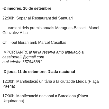
-Dimecres, 10 de setembre
22:00h. Sopar al Restaurant del Santuari
Lliurament dels premis anuals Moragues-Basset i Manel
Gonzàlez Alba
Chill-out literari amb Marcel Casellas
IMPORTANT:
Cal fer la reserva amb antelació a
casalpereiii@gmail.com
o al telèfon 657846881
-Dijous, 11 de setembre. Diada nacional
12:00h. Manifestació unitària a la ciutat de Lleida (Plaça
Paeria)
17:00h. Manifestació nacional a Barcelona (Plaça
Urquinaona)