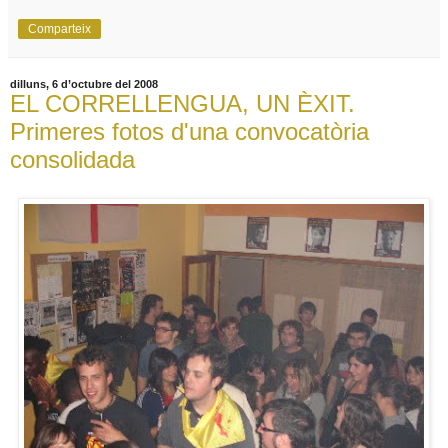
Comparteix
dilluns, 6 d’octubre del 2008
EL CORRELLENGUA, UN ÈXIT.
Primeres fotos d'una convocatòria
consolidada