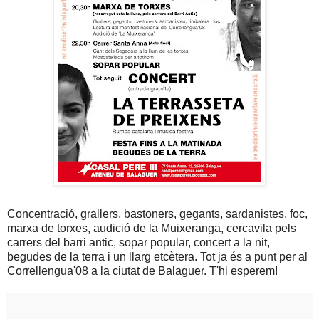
Concentració, grallers, bastoners, gegants, sardanistes, foc,
marxa de torxes, audició de la Muixeranga, cercavila pels
carrers del barri antic, sopar popular, concert a la nit,
begudes de la terra i un llarg etcètera. Tot ja és a punt per al
Correllengua'08 a la ciutat de Balaguer. T'hi esperem!