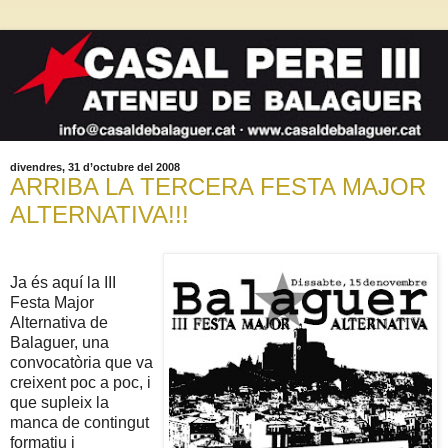
divendres, 31 d’octubre del 2008
ARRIBA LA TERCERA FESTA MAJOR
ALTERNATIVA!!!
Ja és aquí la III
Festa Major
Alternativa de
Balaguer, una
convocatòria que va
creixent poc a poc, i
que supleix la
manca de contingut
formatiu i