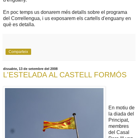
En poc temps us donarem més detalls sobre el programa
del Correllengua, i us exposarem els cartells d'enguany en
què es detalla.
Comparteix
dissabte, 13 de setembre del 2008
L'ESTELADA AL CASTELL FORMÓS
En motiu de
la diada del
Principat,
membres
del Casal