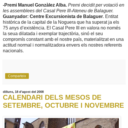
-Premi Manuel Gonzàlez Alba.
Premi decidit per votació en
les assemblees del Casal Pere III-Ateneu de Balaguer.
Guanyador: Centre Excursionista de Balaguer
. Entitat
històrica de la capital de la Noguera que ha superat ja els
75 anys d’existència. El Casal Pere III en valora no només
la seua dilatada i exemplar trajectòria, sinó el seu
compromís constant amb el nostre país, materialitzat en una
actitud normal i normalitzadora envers els nostres referents
nacionals.
Comparteix
dilluns, 18 d’agost del 2008
CALENDARI DELS MESOS DE
SETEMBRE, OCTUBRE I NOVEMBRE