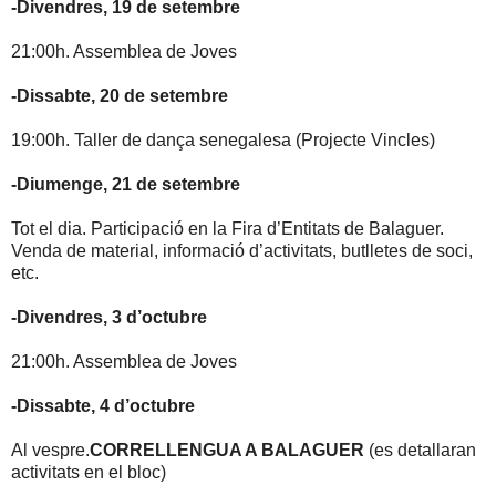
-Divendres, 19 de setembre
21:00h. Assemblea de Joves
-Dissabte, 20 de setembre
19:00h. Taller de dança senegalesa (Projecte Vincles)
-Diumenge, 21 de setembre
Tot el dia. Participació en la Fira d’Entitats de Balaguer.
Venda de material, informació d’activitats, butlletes de soci,
etc.
-Divendres, 3 d’octubre
21:00h. Assemblea de Joves
-Dissabte, 4 d’octubre
Al vespre.
CORRELLENGUA A BALAGUER
(es detallaran
activitats en el bloc)