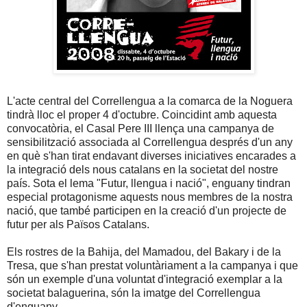
L'acte central del Correllengua a la comarca de la Noguera
tindrà lloc el proper 4 d'octubre. Coincidint amb aquesta
convocatòria, el Casal Pere III llença una campanya de
sensibilització associada al Correllengua després d'un any
en què s'han tirat endavant diverses iniciatives encarades a
la integració dels nous catalans en la societat del nostre
país. Sota el lema "Futur, llengua i nació", enguany tindran
especial protagonisme aquests nous membres de la nostra
nació, que també participen en la creació d'un projecte de
futur per als Països Catalans.
Els rostres de la Bahija, del Mamadou, del Bakary i de la
Tresa, que s'han prestat voluntàriament a la campanya i que
són un exemple d'una voluntat d'integració exemplar a la
societat balaguerina, són la imatge del Correllengua
d'enguany.