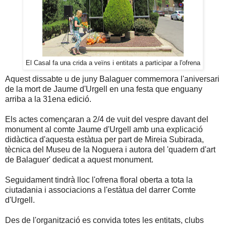
El Casal fa una crida a veïns i entitats a participar a l'ofrena
Aquest dissabte u de juny Balaguer commemora l'aniversari
de la mort de Jaume d'Urgell en una festa que enguany
arriba a la 31ena edició.
Els actes començaran a 2/4 de vuit del vespre davant del
monument al comte Jaume d'Urgell amb una explicació
didàctica d'aquesta estàtua per part de Mireia Subirada,
tècnica del Museu de la Noguera i autora del 'quadern d'art
de Balaguer' dedicat a aquest monument.
Seguidament tindrà lloc l'ofrena floral oberta a tota la
ciutadania i associacions a l'estàtua del darrer Comte
d'Urgell.
Des de l'organització es convida totes les entitats, clubs