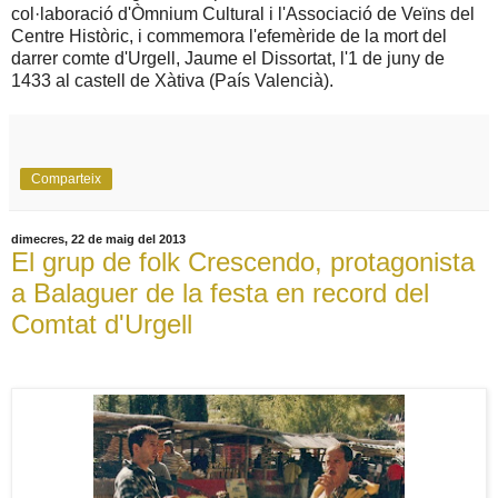
col·laboració d'Òmnium Cultural i l'Associació de Veïns del
Centre Històric, i commemora l'efemèride de la mort del
darrer comte d'Urgell, Jaume el Dissortat, l'1 de juny de
1433 al castell de Xàtiva (País Valencià).
Comparteix
dimecres, 22 de maig del 2013
El grup de folk Crescendo, protagonista
a Balaguer de la festa en record del
Comtat d'Urgell