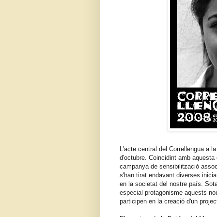
L'acte central del Correllengua a l
d'octubre. Coincidint amb aquesta 
campanya de sensibilització assoc
s'han tirat endavant diverses inici
en la societat del nostre país. Sot
especial protagonisme aquests no
participen en la creació d'un proje