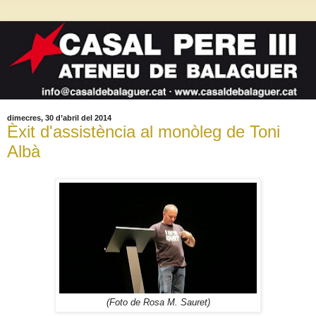
dimecres, 30 d’abril del 2014
Èxit d'assistència al monòleg de Toni
Albà
(Foto de Rosa M. Sauret)