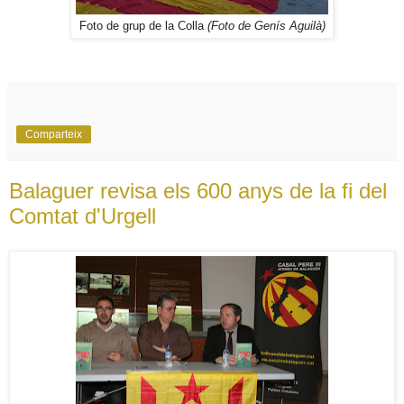
Foto de grup de la Colla
(Foto de Genís Aguilà)
Comparteix
Balaguer revisa els 600 anys de la fi del
Comtat d'Urgell