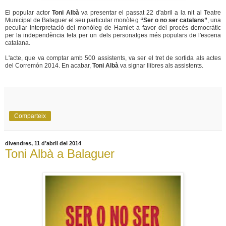
El popular actor
Toni Albà
va presentar el passat 22 d'abril a la nit al Teatre
Municipal de Balaguer el seu particular monòleg
“Ser o no ser catalans”
, una
peculiar interpretació del monòleg de Hamlet a favor del procés democràtic
per la independència feta per un dels personatges més populars de l'escena
catalana.
L'acte, que va comptar amb 500 assistents, va ser el tret de sortida als actes
del Corremón 2014. En acabar,
Toni Albà
va signar llibres als assistents.
Comparteix
divendres, 11 d’abril del 2014
Toni Albà a Balaguer