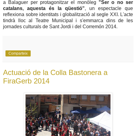
a Balaguer per protagonitzar el monòleg
"Ser o no ser
catalans, aquesta és la qüestió"
, un espectacle que
reflexiona sobre identitats i globalització al segle XXI. L'acte
tindrà lloc al Teatre Municipal i s'emmarca dins de les
jornades culturals de Sant Jordi i del Corremón 2014.
Comparteix
Actuació de la Colla Bastonera a
FiraGerb 2014