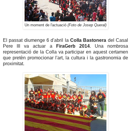
Un moment de l'actuació
(Foto de Josep Queral)
El passat diumenge 6 d'abril la
Colla Bastonera
del Casal
Pere III va actuar a
FiraGerb 2014
. Una nombrosa
representació de la Colla va participar en aquest certamen
que pretèn promocionar l'art, la cultura i la gastronomia de
proximitat.