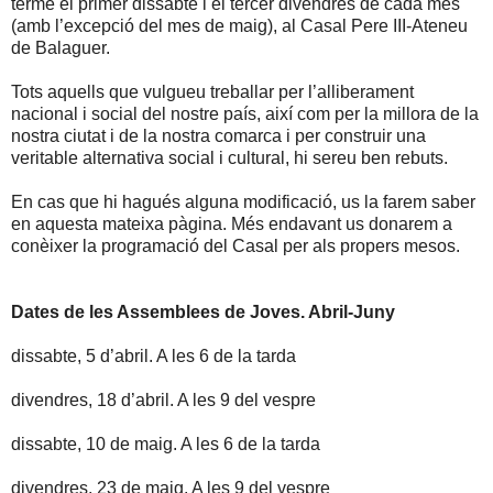
terme el primer dissabte i el tercer divendres de cada mes
(amb l’excepció del mes de maig), al Casal Pere III-Ateneu
de Balaguer.
Tots aquells que vulgueu treballar per l’alliberament
nacional i social del nostre país, així com per la millora de la
nostra ciutat i de la nostra comarca i per construir una
veritable alternativa social i cultural, hi sereu ben rebuts.
En cas que hi hagués alguna modificació, us la farem saber
en aquesta mateixa pàgina. Més endavant us donarem a
conèixer la programació del Casal per als propers mesos.
Dates de les Assemblees de Joves. Abril-Juny
dissabte, 5 d’abril. A les 6 de la tarda
divendres, 18 d’abril. A les 9 del vespre
dissabte, 10 de maig. A les 6 de la tarda
divendres, 23 de maig. A les 9 del vespre