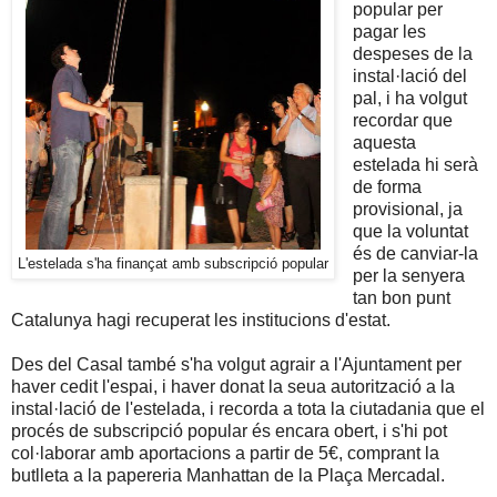
popular per
pagar les
despeses de la
instal·lació del
pal, i ha volgut
recordar que
aquesta
estelada hi serà
de forma
provisional, ja
que la voluntat
és de canviar-la
L'estelada s'ha finançat amb subscripció popular
per la senyera
tan bon punt
Catalunya hagi recuperat les institucions d'estat.
Des del Casal també s'ha volgut agrair a l'Ajuntament per
haver cedit l'espai, i haver donat la seua autorització a la
instal·lació de l'estelada, i recorda a tota la ciutadania que el
procés de subscripció popular és encara obert, i s'hi pot
col·laborar amb aportacions a partir de 5€, comprant la
butlleta a la papereria Manhattan de la Plaça Mercadal.