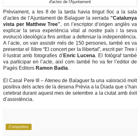
d'actes de l'Ajuntament
Prèviament, a les 8 de la tarda havia tingut lloc a la sala
d’actes de l’Ajuntament de Balaguer la xerrada
“Catalunya
vista per Matthew Tree”
, on l’escriptor d’origen anglès va
explicar la seva experiència vital al nostre país i la seva
evolució ideològica fins arribar a defensar la independència.
A l’acte, on van assistir més de 150 persones, també es va
presentar el llibre “El concert per la llibertat”, escrit per Tree i
il·lustrat amb fotografies d’
Enric Lucena
. El fotògraf també
va participar en l’acte, així com també ho va fer l’editor de
Pagès Editors
Ramon Badia
.
El Casal Pere III – Ateneu de Balaguer fa una valoració molt
positiva dels actes de la desena Prèvia a la Diada que s’han
celebrat durant aquest mes de setembre a la ciutat amb èxit
d’assistència.
Comparteix