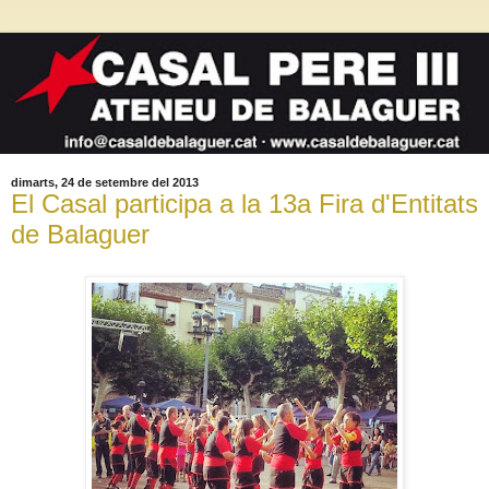
dimarts, 24 de setembre del 2013
El Casal participa a la 13a Fira d'Entitats
de Balaguer