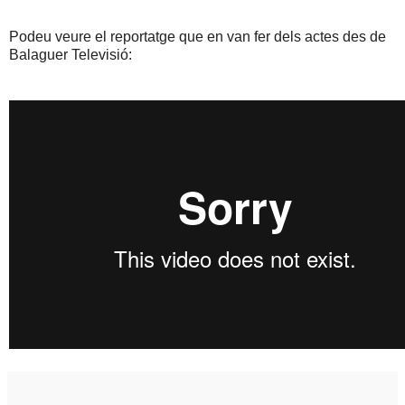
Podeu veure el reportatge que en van fer dels actes des de
Balaguer Televisió: