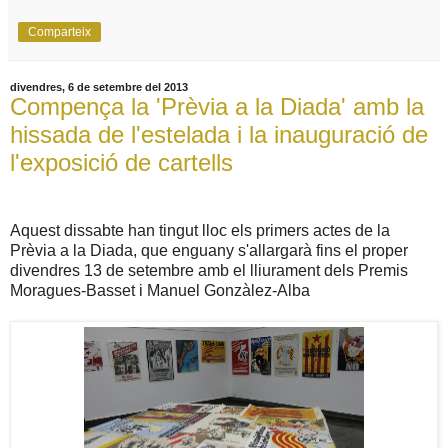
Comparteix
divendres, 6 de setembre del 2013
Compença la 'Prèvia a la Diada' amb la
hissada de l'estelada i la inauguració de
l'exposició de cartells
Aquest dissabte han tingut lloc els primers actes de la
Prèvia a la Diada, que enguany s'allargarà fins el proper
divendres 13 de setembre amb el lliurament dels Premis
Moragues-Basset i Manuel Gonzàlez-Alba