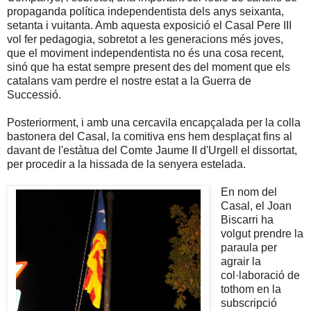
propaganda política independentista dels anys seixanta,
setanta i vuitanta. Amb aquesta exposició el Casal Pere III
vol fer pedagogia, sobretot a les generacions més joves,
que el moviment independentista no és una cosa recent,
sinó que ha estat sempre present des del moment que els
catalans vam perdre el nostre estat a la Guerra de
Successió.
Posteriorment, i amb una cercavila encapçalada per la colla
bastonera del Casal, la comitiva ens hem desplaçat fins al
davant de l'estàtua del Comte Jaume II d'Urgell el dissortat,
per procedir a la hissada de la senyera estelada.
En nom del
Casal, el Joan
Biscarri ha
volgut prendre la
paraula per
agrair la
col·laboració de
tothom en la
subscripció