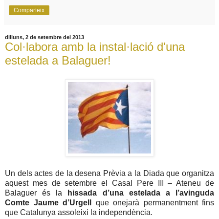
Comparteix
dilluns, 2 de setembre del 2013
Col·labora amb la instal·lació d'una
estelada a Balaguer!
Un dels actes de la desena Prèvia a la Diada que organitza
aquest mes de setembre el Casal Pere III – Ateneu de
Balaguer és la
hissada d’una estelada a l’avinguda
Comte Jaume d’Urgell
que onejarà permanentment fins
que Catalunya assoleixi la independència.