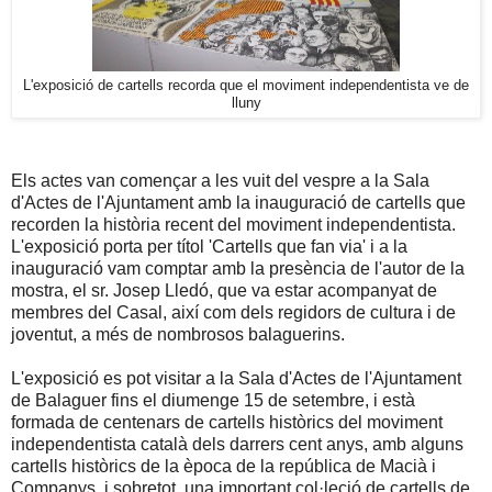
L'exposició de cartells recorda que el moviment independentista ve de
lluny
Els actes van començar a les vuit del vespre a la Sala
d'Actes de l'Ajuntament amb la inauguració de cartells que
recorden la història recent del moviment independentista.
L'exposició porta per títol 'Cartells que fan via' i a la
inauguració vam comptar amb la presència de l'autor de la
mostra, el sr. Josep Lledó, que va estar acompanyat de
membres del Casal, així com dels regidors de cultura i de
joventut, a més de nombrosos balaguerins.
L'exposició es pot visitar a la Sala d'Actes de l'Ajuntament
de Balaguer fins el diumenge 15 de setembre, i està
formada de centenars de cartells històrics del moviment
independentista català dels darrers cent anys, amb alguns
cartells històrics de la època de la república de Macià i
Companys, i sobretot, una important col·leció de cartells de