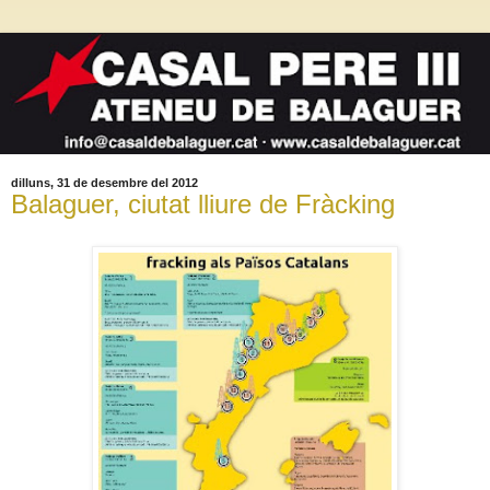
dilluns, 31 de desembre del 2012
Balaguer, ciutat lliure de Fràcking