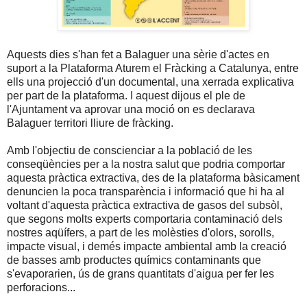
Aquests dies s'han fet a Balaguer una sèrie d'actes en
suport a la Plataforma Aturem el Fràcking a Catalunya, entre
ells una projecció d'un documental, una xerrada explicativa
per part de la plataforma. I aquest dijous el ple de
l'Ajuntament va aprovar una moció on es declarava
Balaguer territori lliure de fràcking.
Amb l'objectiu de conscienciar a la població de les
conseqüències per a la nostra salut que podria comportar
aquesta pràctica extractiva, des de la plataforma bàsicament
denuncien la poca transparència i informació que hi ha al
voltant d'aquesta pràctica extractiva de gasos del subsòl,
que segons molts experts comportaria contaminació dels
nostres aqüífers, a part de les molèsties d'olors, sorolls,
impacte visual, i demés impacte ambiental amb la creació
de basses amb productes químics contaminants que
s'evaporarien, ús de grans quantitats d'aigua per fer les
perforacions...