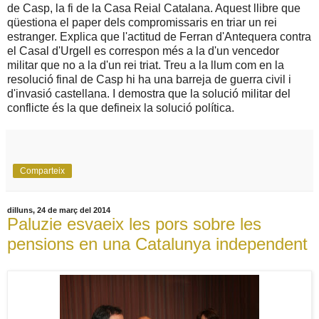
de Casp, la fi de la Casa Reial Catalana. Aquest llibre que
qüestiona el paper dels compromissaris en triar un rei
estranger. Explica que l'actitud de Ferran d'Antequera contra
el Casal d'Urgell es correspon més a la d'un vencedor
militar que no a la d'un rei triat. Treu a la llum com en la
resolu
ció final de Casp hi ha una barreja de guerra civil i
d'invasió castellana. I demostra que la solució militar del
conflicte és la que defineix la solució política.
Comparteix
dilluns, 24 de març del 2014
Paluzie esvaeix les pors sobre les
pensions en una Catalunya independent