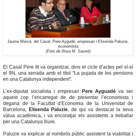
Jaume Marvà, del Casal, Pere Aygudé, empresari i Elisenda Paluzie,
economista
(Foto de Rosa M. Sauret)
El Casal Pere III va organitzar, dins el cicle d’actes pel sí-sí
el 9N, una xerrada amb el títol “La pujada de les pensions
en una Catalunya independent”.
L’ex-diputat socialista i empresari
Pere Ayguadé
va ser
aquest cop l’encarregat de de presentar l’economista i
degana de la Facultat d’Economia de la Universitat de
Barcelona,
Elisenda Paluzie
, de qui va destacar la seva
vàlua acadèmica, i va encoratjar els assistents a treballar
per una Catalunya lliure.
Paluzie va explicar al nombrós públic assistent la viabilitat i