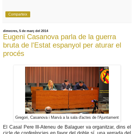
Comparteix
dimecres, 5 de març del 2014
Eugeni Casanova parla de la guerra
bruta de l'Estat espanyol per aturar el
procés
Gregori, Casanova i Marvà a la sala d'actes de l'Ajuntament
El Casal Pere III-Ateneu de Balaguer va organitzar, dins el
cicle de conferències en favor del doble sí, una xerrada del