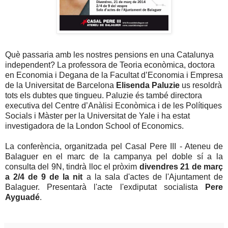
Què passaria amb les nostres pensions en una Catalunya
independent? La professora de Teoria econòmica, doctora
en Economia i Degana de la Facultat d’Economia i Empresa
de la Universitat de Barcelona
Elisenda Paluzie
us resoldrà
tots els dubtes que tingueu. Paluzie és també directora
executiva del Centre d’Anàlisi Econòmica i de les Polítiques
Socials i Màster per la Universitat de Yale i ha estat
investigadora de la London School of Economics.
La conferència, organitzada pel Casal Pere III - Ateneu de
Balaguer en el marc de la campanya pel doble sí a la
consulta del 9N, tindrà lloc el pròxim
divendres 21 de març
a 2/4 de 9 de la nit
a la sala d'actes de l'Ajuntament de
Balaguer. Presentarà l'acte l'exdiputat socialista
Pere
Ayguadé
.