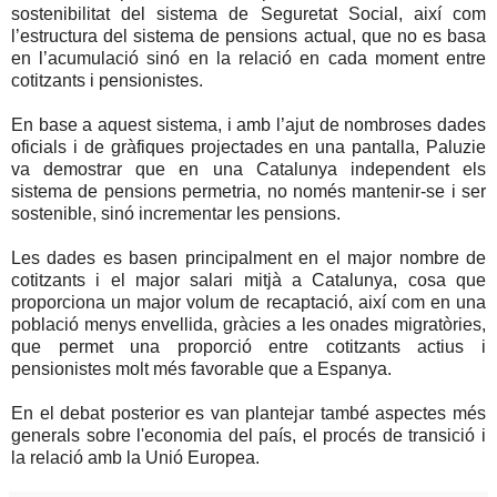
sostenibilitat del sistema de Seguretat Social, així com
l’estructura del sistema de pensions actual, que no es basa
en l’acumulació sinó en la relació en cada moment entre
cotitzants i pensionistes.
En base a aquest sistema, i amb l’ajut de nombroses dades
oficials i de gràfiques projectades en una pantalla, Paluzie
va demostrar que en una Catalunya independent els
sistema de pensions permetria, no només mantenir-se i ser
sostenible, sinó incrementar les pensions.
Les dades es basen principalment en el major nombre de
cotitzants i el major salari mitjà a Catalunya, cosa que
proporciona un major volum de recaptació, així com en una
població menys envellida, gràcies a les onades migratòries,
que permet una proporció entre cotitzants actius i
pensionistes molt més favorable que a Espanya.
En el debat posterior es van plantejar també aspectes més
generals sobre l'economia del país, el procés de transició i
la relació amb la Unió Europea.