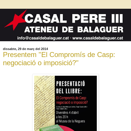
dissabte, 29 de març del 2014
Presentem "El Compromís de Casp:
negociació o imposició?"