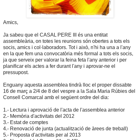
Amics,
Ja sabeu que el CASAL PERE III és una entitat
assembleària, on totes les reunions són obertes a tots els
socis, amics i col·laboradors. Tot i això, n'hi ha una a l'any
en la que fem una convocatòria més formal a tots els socis,
ja que serveix per valorar la feina feta l'any anterior i per
planificar els actes a fer durant l'any i aprovar-ne el
pressupost.
Enguany aquesta assemblea tindrà lloc el proper dissabte
16 de març a 2/4 de 8 del vespre a la Sala Maria Rúbies del
Consell Comarcal amb el següent ordre del dia:
1.- Lectura i aprovació de l'acta de l'assemblea anterior
2.- Memòria d'activitats del 2012
3.- Estat de comptes
4.- Renovació de junta (actualització de àrees de treball)
5.- Proposta d'activitats per al 2013