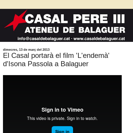
dimecres, 13 de març del 2013
El Casal portarà el film 'L'endemà'
d'Isona Passola a Balaguer