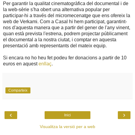
Per garantir la qualitat cinematogràfica del documental i de
la web-sèrie s'ha obert una alternativa popular per
participar-hi a través del micromecenatge que ens ofereix la
web de Verkami. Com a Casal hi hem participat, garantint-
nos d'aquesta manera que a partir del gener de l'any vinent,
quan està prevista l'estrena, podrem projectar públicament
el documental a la nostra ciutat, i comptar en aquesta
presentació amb representants del mateix equip.
Si encara no ho heu fet podeu fer donacions a partir de 10
euros en aquest
enllaç
.
Comparteix
‹
›
Inici
Visualitza la versió per a web