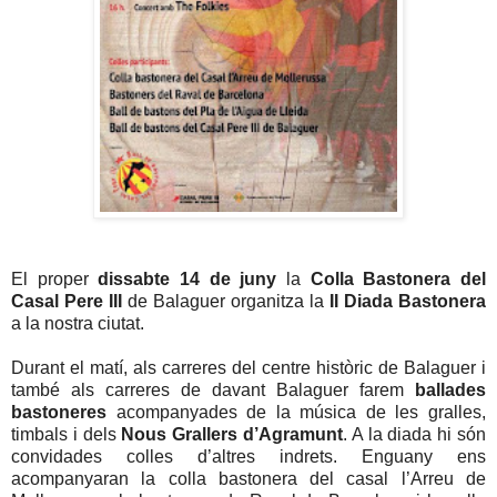
El proper
dissabte 14 de juny
la
Colla Bastonera del
Casal Pere III
de Balaguer organitza la
II Diada Bastonera
a la nostra ciutat.
Durant el matí, als carreres del centre històric de Balaguer i
també als carreres de davant Balaguer farem
ballades
bastoneres
acompanyades de la música de les gralles,
timbals i dels
Nous Grallers d’Agramunt
. A la diada hi són
convidades colles d’altres indrets. Enguany ens
acompanyaran la colla bastonera del casal l’Arreu de