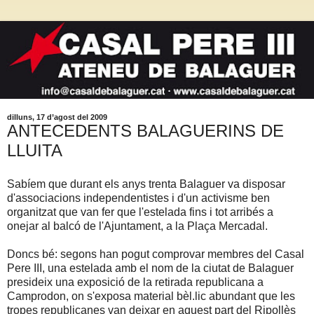
dilluns, 17 d’agost del 2009
ANTECEDENTS BALAGUERINS DE
LLUITA
Sabíem que durant els anys trenta Balaguer va disposar
d'associacions independentistes i d'un activisme ben
organitzat que van fer que l'estelada fins i tot arribés a
onejar al balcó de l'Ajuntament, a la Plaça Mercadal.
Doncs bé: segons han pogut comprovar membres del Casal
Pere III, una estelada amb el nom de la ciutat de Balaguer
presideix una exposició de la retirada republicana a
Camprodon, on s'exposa material bèl.lic abundant que les
tropes republicanes van deixar en aquest part del Ripollès