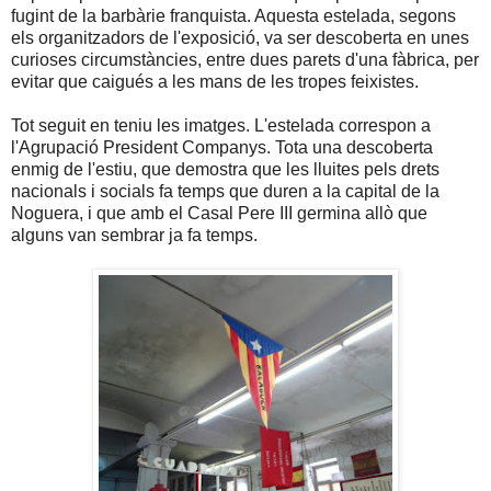
fugint de la barbàrie franquista. Aquesta estelada, segons
els organitzadors de l'exposició, va ser descoberta en unes
curioses circumstàncies, entre dues parets d'una fàbrica, per
evitar que caigués a les mans de les tropes feixistes.
Tot seguit en teniu les imatges. L'estelada correspon a
l'Agrupació President Companys. Tota una descoberta
enmig de l'estiu, que demostra que les lluites pels drets
nacionals i socials fa temps que duren a la capital de la
Noguera, i que amb el Casal Pere III germina allò que
alguns van sembrar ja fa temps.