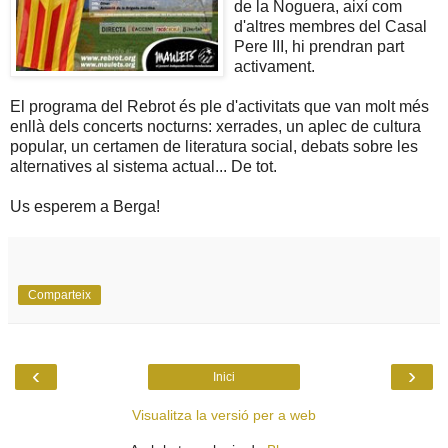
de la Noguera, així com
d'altres membres del Casal
Pere III, hi prendran part
activament.
El programa del Rebrot és ple d'activitats que van molt més
enllà dels concerts nocturns: xerrades, un aplec de cultura
popular, un certamen de literatura social, debats sobre les
alternatives al sistema actual... De tot.
Us esperem a Berga!
Comparteix
‹
›
Inici
Visualitza la versió per a web