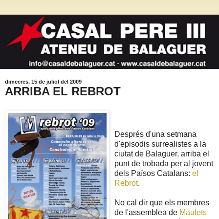
dimecres, 15 de juliol del 2009
ARRIBA EL REBROT
Després d'una setmana
d'episodis surrealistes a la
ciutat de Balaguer, arriba el
punt de trobada per al jovent
dels Països Catalans:
el
Rebrot
.
No cal dir que els membres
de l'assemblea de
Maulets