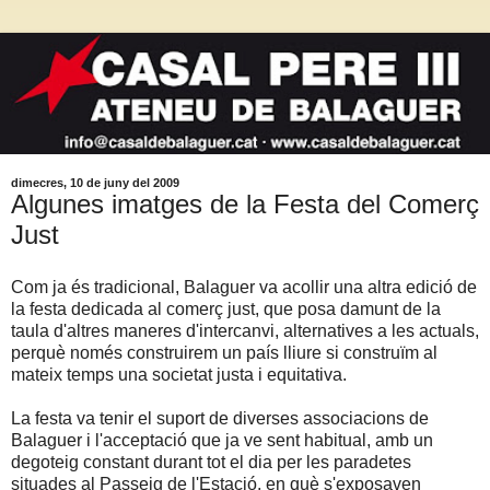
dimecres, 10 de juny del 2009
Algunes imatges de la Festa del Comerç
Just
Com ja és tradicional, Balaguer va acollir una altra edició de
la festa dedicada al comerç just, que posa damunt de la
taula d'altres maneres d'intercanvi, alternatives a les actuals,
perquè només construirem un país lliure si construïm al
mateix temps una societat justa i equitativa.
La festa va tenir el suport de diverses associacions de
Balaguer i l'acceptació que ja ve sent habitual, amb un
degoteig constant durant tot el dia per les paradetes
situades al Passeig de l'Estació, en què s'exposaven