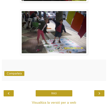
Comparteix
‹
›
Inici
Visualitza la versió per a web