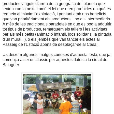
productes vinguts d'arreu de la geografia del planeta que
tenien com a nexe comú el fet que eren productes en què es
redueix al màxim l'explotació, i per tant amb uns beneficis
que van prioritàriament als productors, i no als intermediaris.
A més de les tradicionals paradetes en què es podia adquirir
tot tipus de productes, remarquem els tallers i les activitats
per als més petits (animació infantil, jocs solidaris, la pintada
d'un mural...), o els jembés que van tancar els actes al
Passeig de l'Estació abans de desplaçar-se al Casal.
Us deixem algunes imatges curioses d'aquesta festa, que ja
comença a ser un clàssic per aquestes dates a la ciutat de
Balaguer.