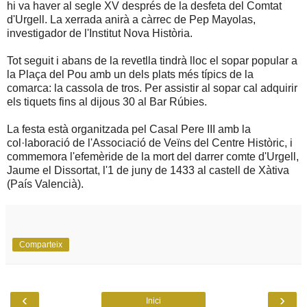
hi va haver al segle XV després de la desfeta del Comtat
d'Urgell. La xerrada anirà a càrrec de Pep Mayolas,
investigador de l'Institut Nova Història.
Tot seguit i abans de la revetlla tindrà lloc el sopar popular a
la Plaça del Pou amb un dels plats més típics de la
comarca: la cassola de tros. Per assistir al sopar cal adquirir
els tiquets fins al dijous 30 al Bar Rúbies.
La festa està organitzada pel Casal Pere III amb la
col·laboració de l'Associació de Veïns del Centre Històric, i
commemora l'efemèride de la mort del darrer comte d'Urgell,
Jaume el Dissortat, l'1 de juny de 1433 al castell de Xàtiva
(País Valencià).
Comparteix
‹
›
Inici