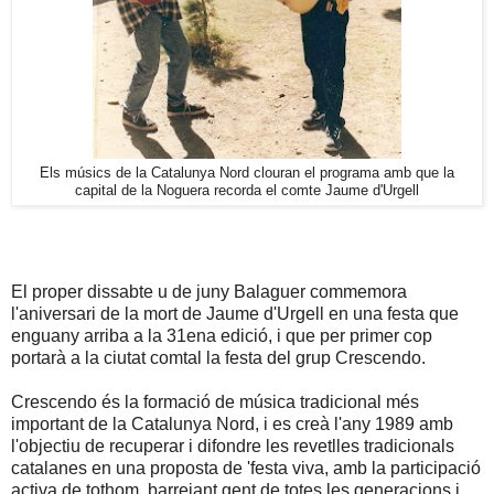
Els músics de la Catalunya Nord clouran el programa amb que la
capital de la Noguera recorda el comte Jaume d'Urgell
El proper dissabte u de juny Balaguer commemora
l'aniversari de la mort de Jaume d'Urgell en una festa que
enguany arriba a la 31ena edició, i que per primer cop
portarà a la ciutat comtal la festa del grup Crescendo.
Crescendo és la formació de música tradicional més
important de la Catalunya Nord, i es creà l'any 1989 amb
l'objectiu de recuperar i difondre les revetlles tradicionals
catalanes en una proposta de 'festa viva, amb la participació
activa de tothom, barrejant gent de totes les generacions i