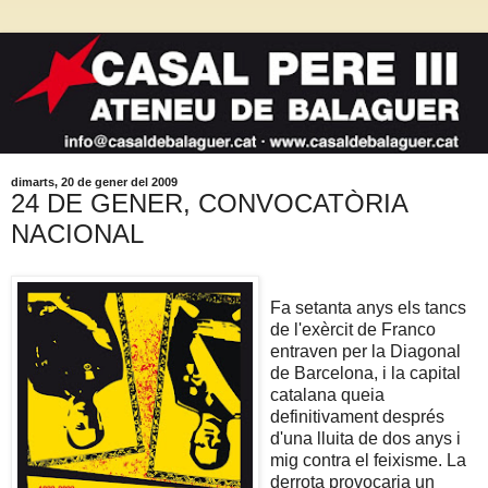
dimarts, 20 de gener del 2009
24 DE GENER, CONVOCATÒRIA
NACIONAL
Fa setanta anys els tancs
de l'exèrcit de Franco
entraven per la Diagonal
de Barcelona, i la capital
catalana queia
definitivament després
d'una lluita de dos anys i
mig contra el feixisme. La
derrota provocaria un